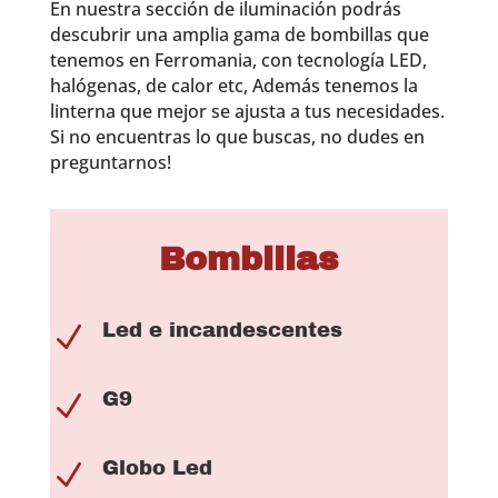
En nuestra sección de iluminación podrás
descubrir una amplia gama de bombillas que
tenemos en Ferromania, con tecnología LED,
halógenas, de calor etc, Además tenemos la
linterna que mejor se ajusta a tus necesidades.
Si no encuentras lo que buscas, no dudes en
preguntarnos!
Bombillas
Led e incandescentes
N
G9
N
Globo Led
N