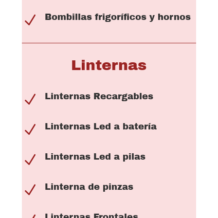
Bombillas frigoríficos y hornos
N
Linternas
Linternas Recargables
N
Linternas Led a batería
N
Linternas Led a pilas
N
Linterna de pinzas
N
Linternas Frontales