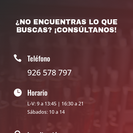
¿NO ENCUENTRAS LO QUE
BUSCAS? ¡CONSÚLTANOS!
Teléfono

926 578 797
Horario

L-V: 9 a 13:45 | 16:30 a 21
Sábados: 10 a 14