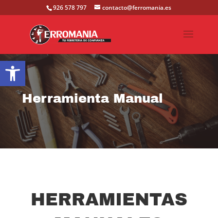
926 578 797
contacto@ferromania.es
Abrir barra de herramientas
Herramienta Manual
HERRAMIENTAS