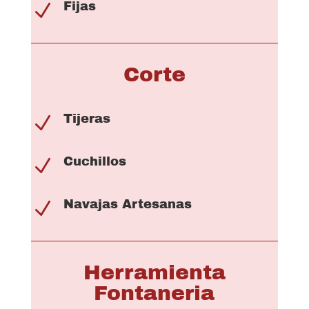
Fijas
N
Corte
Tijeras
N
Cuchillos
N
Navajas Artesanas
N
Herramienta
Fontaneria