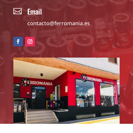
Email

contacto@ferromania.es