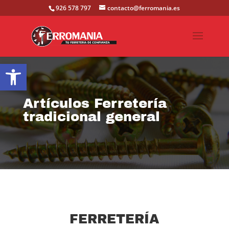
926 578 797
contacto@ferromania.es
Abrir barra de herramientas
Artículos Ferretería
tradicional general
FERRETERÍA